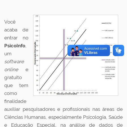
Você
acaba de
entrar no
PsicoInfo
,
um
software
online
e
gratuito
que tem
como
finalidade
auxiliar pesquisadores e profissionais nas áreas de
Ciências Humanas, especialmente Psicologia, Saúde
e Educação Especial, na análise de dados de